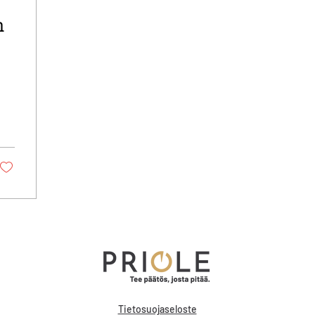
n
Tietosuojaseloste