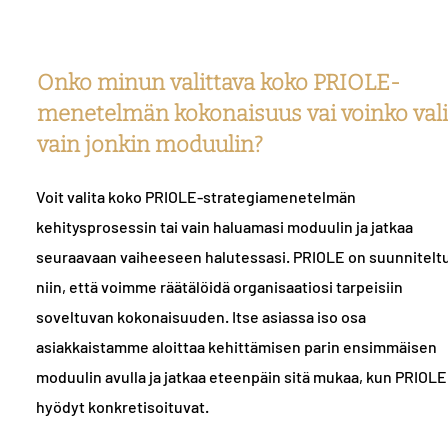
Onko minun valittava koko PRIOLE-
menetelmän kokonaisuus vai voinko vali
vain jonkin moduulin?
Voit valita koko PRIOLE-strategiamenetelmän
kehitysprosessin tai vain haluamasi moduulin ja jatkaa
seuraavaan vaiheeseen halutessasi. PRIOLE on suunnitelt
niin, että voimme räätälöidä organisaatiosi tarpeisiin
soveltuvan kokonaisuuden. Itse asiassa iso osa
asiakkaistamme aloittaa kehittämisen parin ensimmäisen
moduulin avulla ja jatkaa eteenpäin sitä mukaa, kun PRIOL
hyödyt konkretisoituvat.