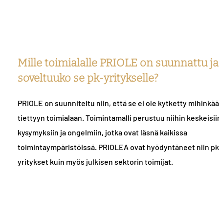
Mille toimialalle PRIOLE on suunnattu ja
soveltuuko se pk-yritykselle?
PRIOLE on suunniteltu niin, että se ei ole kytketty mihinkä
tiettyyn toimialaan. Toimintamalli perustuu niihin keskeisii
kysymyksiin ja ongelmiin, jotka ovat läsnä kaikissa
toimintaympäristöissä. PRIOLEA ovat hyödyntäneet niin pk
yritykset kuin myös julkisen sektorin toimijat.